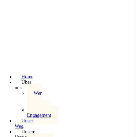
Home
Über
uns
Wer
wir
sind
Soziales
Engagement
Unser
Weg
Unsere