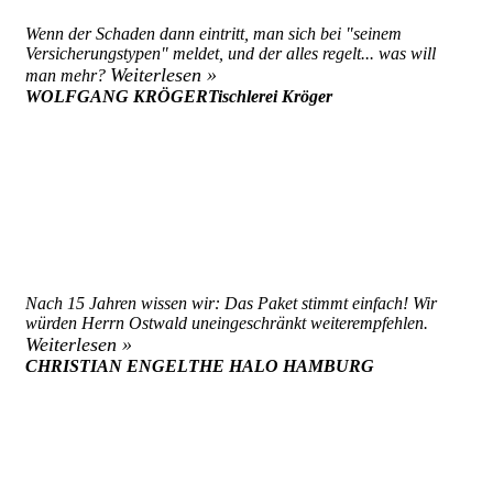
Wenn der Schaden dann eintritt, man sich bei "seinem
Versicherungstypen" meldet, und der alles regelt... was will
Weiterlesen »
man mehr?
WOLFGANG KRÖGER
Tischlerei Kröger
Nach 15 Jahren wissen wir: Das Paket stimmt einfach! Wir
würden Herrn Ostwald uneingeschränkt weiterempfehlen.
Weiterlesen »
CHRISTIAN ENGEL
THE HALO HAMBURG