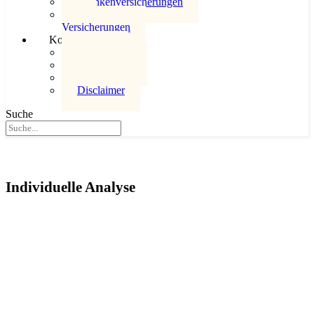
Krankenversicherungen
KfZ
Versicherungen
Kontakt
Kontakt
Datenschutz
Impressum
Disclaimer
Suche
Versicherungen für Gewerbekunden
Individuelle Analyse