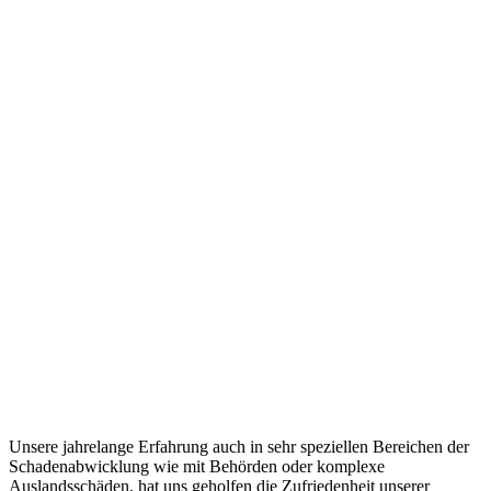
und weitere spezielle Versicherungen
Unsere jahrelange Erfahrung auch in sehr speziellen Bereichen der
Schadenabwicklung wie mit Behörden oder komplexe
Auslandsschäden, hat uns geholfen die Zufriedenheit unserer