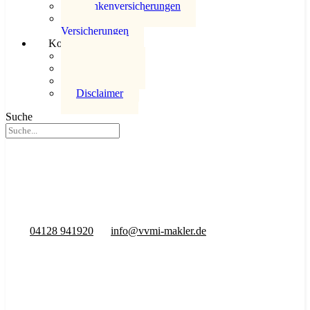
Krankenversicherungen
KfZ
Versicherungen
Kontakt
Kontakt
Datenschutz
Impressum
Disclaimer
Suche
04128 941920
info@vvmi-makler.de